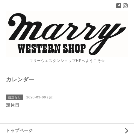
マリーウエスタンショップHPへようこそ☆
カレンダー
2020-03-09 (月)
指定なし
定休日
トップページ