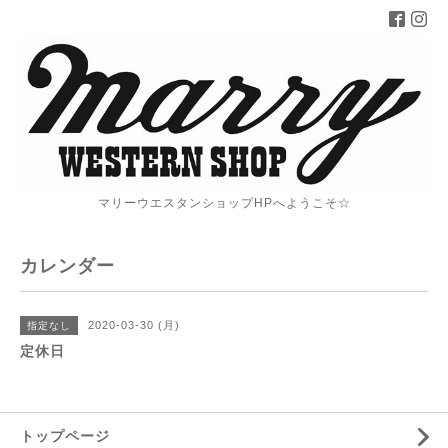
マリーウエスタンショップHPへようこそ☆
カレンダー
2020-03-30 (月)
指定なし
定休日
トップページ