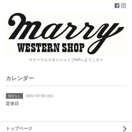
マリーウエスタンショップHPへようこそ☆
カレンダー
2021-02-02 (火)
指定なし
定休日
トップページ