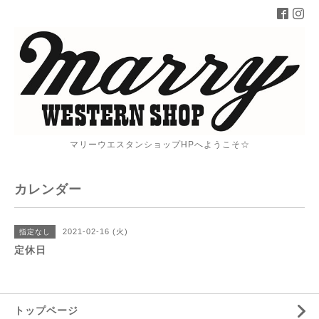
マリーウエスタンショップHPへようこそ☆
カレンダー
2021-02-16 (火)
指定なし
定休日
トップページ