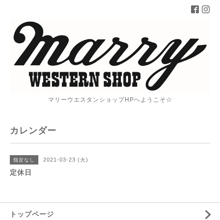
マリーウエスタンショップHPへようこそ☆
カレンダー
2021-03-23 (火)
指定なし
定休日
トップページ