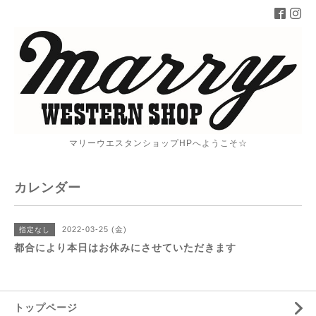
マリーウエスタンショップHPへようこそ☆
カレンダー
2022-03-25 (金)
指定なし
都合により本日はお休みにさせていただきます
トップページ