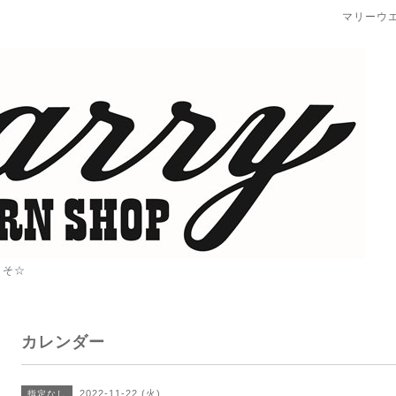
マリーウ
こそ☆
カレンダー
2022-11-22 (火)
指定なし