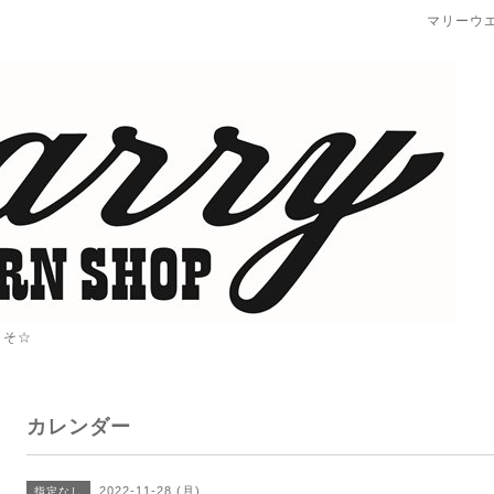
マリーウ
こそ☆
カレンダー
2022-11-28 (月)
指定なし