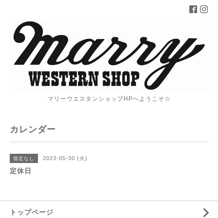
マリーウエスタンショップHPへようこそ☆
カレンダー
2023-05-30 (火)
指定なし
定休日
トップページ