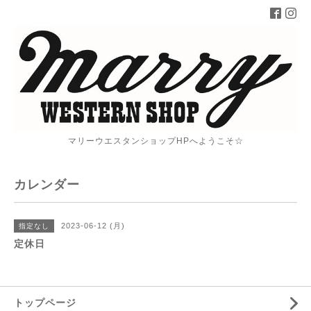
マリーウエスタンショップHPへようこそ☆
カレンダー
2023-06-12 (月)
指定なし
定休日
トップページ