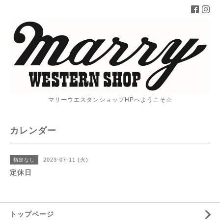
マリーウエスタンショップHPへようこそ☆
カレンダー
2023-07-11 (火)
指定なし
定休日
トップページ