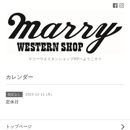
マリーウエスタンショップHPへようこそ☆
カレンダー
2023-12-11 (月)
指定なし
定休日
トップページ