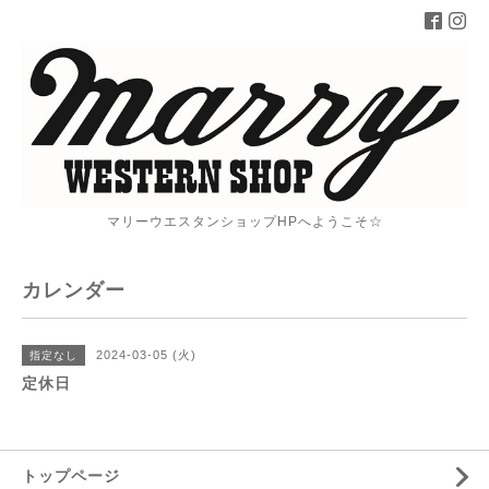
マリーウエスタンショップHPへようこそ☆
カレンダー
2024-03-05 (火)
指定なし
定休日
トップページ