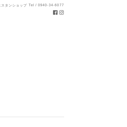
Tel / 0940-34-6077
エスタンショップ