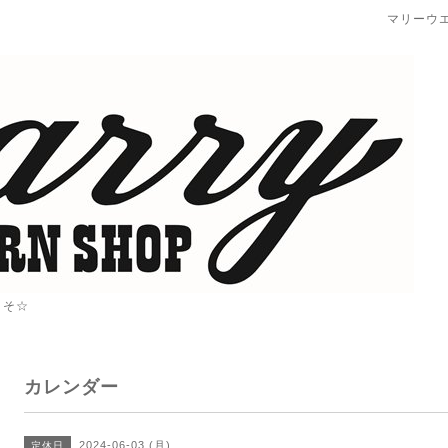
マリーウ
こそ☆
カレンダー
2024-06-03 (月)
定休日