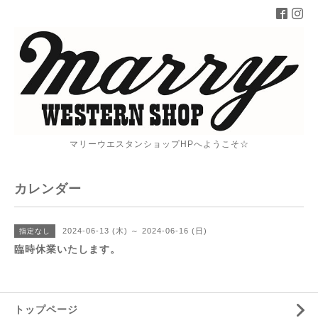
マリーウエスタンショップHPへようこそ☆
カレンダー
2024-06-13 (木) ～ 2024-06-16 (日)
指定なし
臨時休業いたします。
トップページ