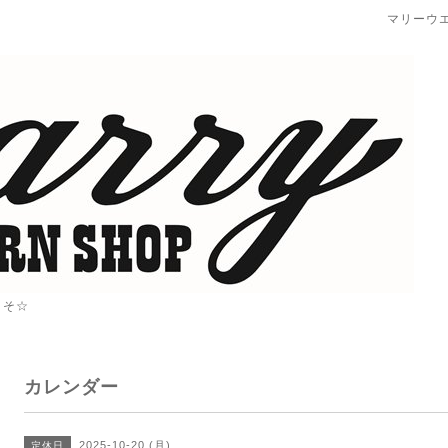
マリーウ
こそ☆
カレンダー
2025-10-20 (月)
定休日