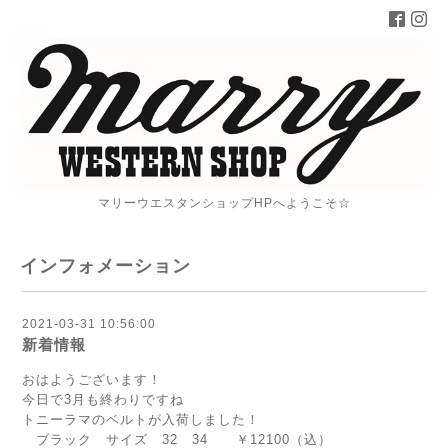
マリーウエスタンショップHPへようこそ☆
インフォメーション
2021-03-31 10:56:00
新着情報
おはようございます！
今日で3月も終わりですね
トニーラマのベルトが入荷しました！
ブラック サイズ 32 34 ￥12100（込）