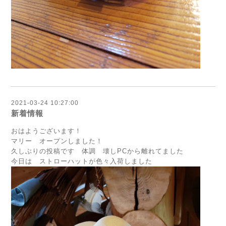
2021-03-24 10:27:00
新着情報
おはようございます！
マリー オープンしました！
久しぶりの投稿です 体調 壊しPCから離れてました
今日は ストローハットが色々入荷しました