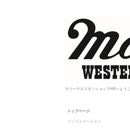
マリーウエスタンショップHPへよう
トップページ
インフォメーション