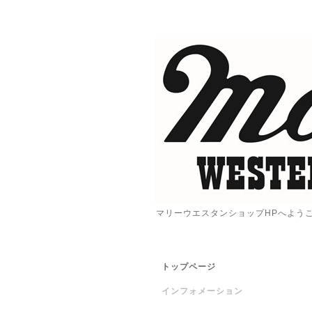
マリーウエスタンショップHPへよう
トップページ
インフォメーション