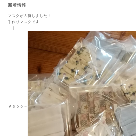
新着情報
マスクが入荷しました！
手作りマスクです
｜
￥５００～