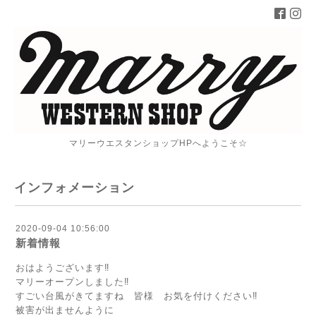
マリーウエスタンショップHPへようこそ☆
インフォメーション
2020-09-04 10:56:00
新着情報
おはようございます‼
マリーオープンしました‼
すごい台風がきてますね 皆様 お気を付けください‼
被害が出ませんように