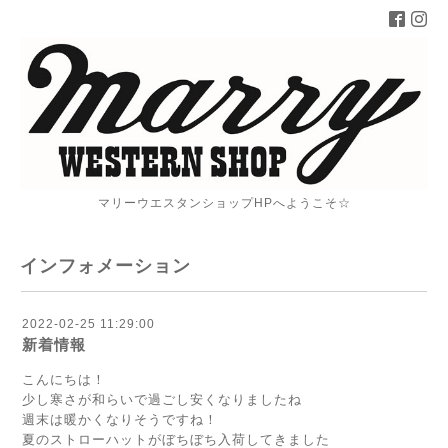
マリーウエスタンショップHPへようこそ☆
インフォメーション
2022-02-25 11:29:00
新着情報
こんにちは！
少し寒さが和らいで過ごし安くなりましたね
週末は暖かくなりそうですね！
夏のストローハットがぼちぼち入荷してきました