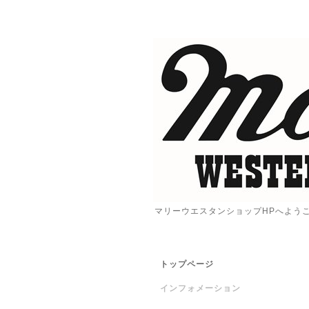
マリーウエスタンショップHPへよう
トップページ
インフォメーション