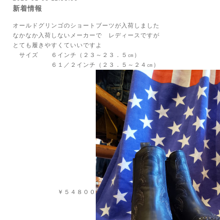
新着情報
オールドグリンゴのショートブーツが入荷しました
なかなか入荷しないメーカーで レディースですが
とても履きやすくていいですよ
サイズ ６インチ（２３～２３．５㎝）
６１／２インチ（２３．５～２４㎝）
￥５４８００