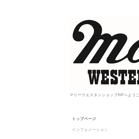
マリーウエスタンショップHPへよう
トップページ
インフォメーション