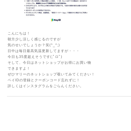
こんにちは！
朝方少し涼しく感じるのですが
気のせいでしょうか？笑(^_^;)
日中は毎日最高気温更新してますが・・・
今日も35度超えそうです(;ﾟロﾟ)
そして、今日はネットショップがお得にお買い物
できますよ！
ぜひマリーのネットショップ覗いてみてください！
ペイIDの登録とクーポンコード忘れずに！
詳しくはインスタグラムをごらんください。