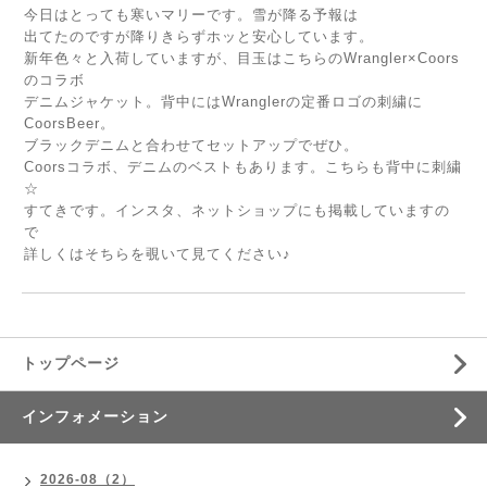
今日はとっても寒いマリーです。雪が降る予報は
出てたのですが降りきらずホッと安心しています。
新年色々と入荷していますが、目玉はこちらのWrangler×Coors
のコラボ
デニムジャケット。背中にはWranglerの定番ロゴの刺繍に
CoorsBeer。
ブラックデニムと合わせてセットアップでぜひ。
Coorsコラボ、デニムのベストもあります。こちらも背中に刺繍
☆
すてきです。インスタ、ネットショップにも掲載していますの
で
詳しくはそちらを覗いて見てください♪
トップページ
インフォメーション
2026-08（2）