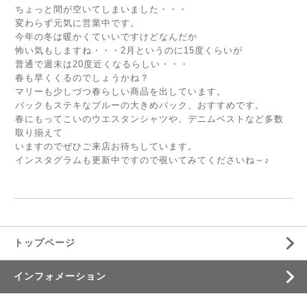
ちょっと間が空いてしまいました・・・
変わらず元気に営業中です。
今年の冬は暖かくていいですけどなんだか
怖い気もしますね・・・2月というのに15度くらいが
普通で週末は20度近くなるらしい・・・
春も早くくるのでしょうかね？
マリーも少しづつ春らしい商品を出しています。
バックもステキなブルーの大きめバック、おすすめです。
春にもってこいのウエスタンシャツや、デニムベストなど多数
取り揃えて
いますのでぜひご来店お待ちしています。
インスタグラムも更新中ですので覗いてみてくださいね～♪
トップページ
インフォメーション