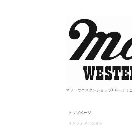
マリーウエスタンショップHPへよう
トップページ
インフォメーション