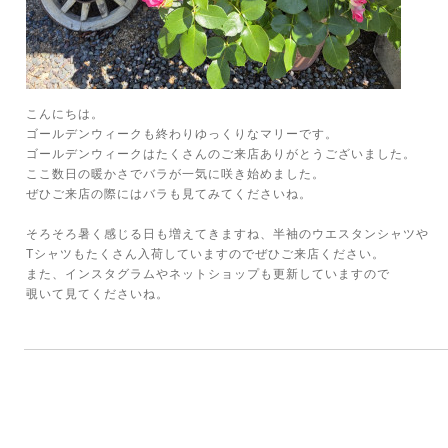
こんにちは。
ゴールデンウィークも終わりゆっくりなマリーです。
ゴールデンウィークはたくさんのご来店ありがとうございました。
ここ数日の暖かさでバラが一気に咲き始めました。
ぜひご来店の際にはバラも見てみてくださいね。
そろそろ暑く感じる日も増えてきますね、半袖のウエスタンシャツや
Tシャツもたくさん入荷していますのでぜひご来店ください。
また、インスタグラムやネットショップも更新していますので
覗いて見てくださいね。